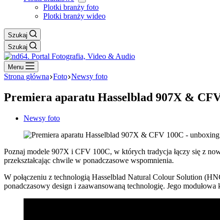
Plotki branży foto
Plotki branży wideo
Szukaj
Szukaj
Menu
Strona główna
Foto
Newsy foto
Premiera aparatu Hasselblad 907X & CFV 
Newsy foto
Poznaj modele 907X i CFV 100C, w których tradycja łączy się z 
przekształcając chwile w ponadczasowe wspomnienia.
W połączeniu z technologią Hasselblad Natural Colour Solution (H
ponadczasowy design i zaawansowaną technologię. Jego modułowa ko