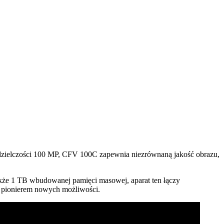
zielczości 100 MP, CFV 100C zapewnia niezrównaną jakość obrazu,
akże 1 TB wbudowanej pamięci masowej, aparat ten łączy
z pionierem nowych możliwości.