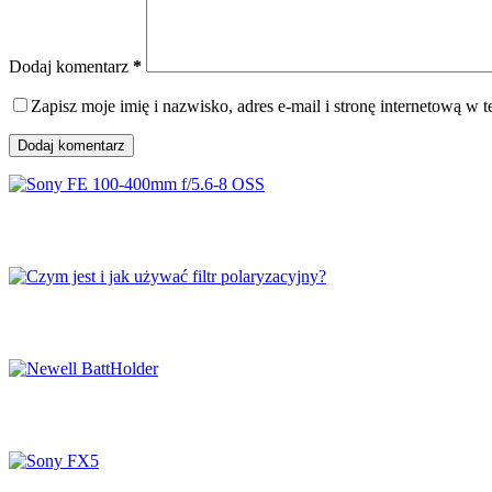
Dodaj komentarz
*
Zapisz moje imię i nazwisko, adres e-mail i stronę internetową w
Dodaj komentarz
Sony FE 100-400mm f/5.6-8 OSS
Czym jest i jak używać filtr polaryzacyjny?
Newell BattHolder