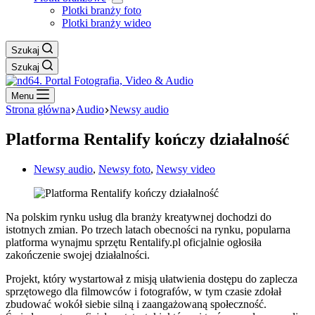
Plotki branży foto
Plotki branży wideo
Szukaj
Szukaj
Menu
Strona główna
Audio
Newsy audio
Platforma Rentalify kończy działalność
Newsy audio
,
Newsy foto
,
Newsy video
Na polskim rynku usług dla branży kreatywnej dochodzi do
istotnych zmian. Po trzech latach obecności na rynku, popularna
platforma wynajmu sprzętu Rentalify.pl oficjalnie ogłosiła
zakończenie swojej działalności.
Projekt, który wystartował z misją ułatwienia dostępu do zaplecza
sprzętowego dla filmowców i fotografów, w tym czasie zdołał
zbudować wokół siebie silną i zaangażowaną społeczność.