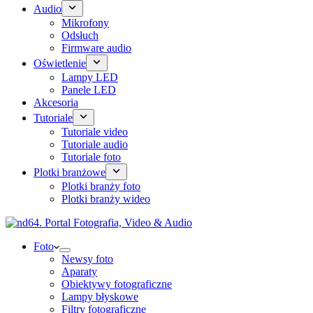
Audio
Mikrofony
Odsłuch
Firmware audio
Oświetlenie
Lampy LED
Panele LED
Akcesoria
Tutoriale
Tutoriale video
Tutoriale audio
Tutoriale foto
Plotki branżowe
Plotki branży foto
Plotki branży wideo
Foto
Newsy foto
Aparaty
Obiektywy fotograficzne
Lampy błyskowe
Filtry fotograficzne