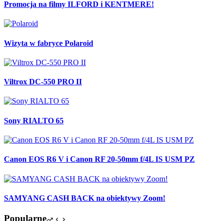
Promocja na filmy ILFORD i KENTMERE!
Wizyta w fabryce Polaroid
Viltrox DC-550 PRO II
Sony RIALTO 65
Canon EOS R6 V i Canon RF 20-50mm f/4L IS USM PZ
SAMYANG CASH BACK na obiektywy Zoom!
Popularne