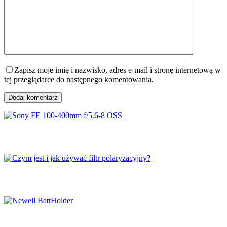
Zapisz moje imię i nazwisko, adres e-mail i stronę internetową w
tej przeglądarce do następnego komentowania.
Dodaj komentarz
Sony FE 100-400mm f/5.6-8 OSS
Czym jest i jak używać filtr polaryzacyjny?
Newell BattHolder