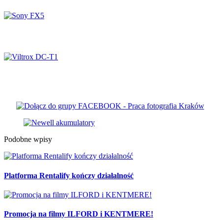
Sony FX5
Viltrox DC-T1
Podobne wpisy
Platforma Rentalify kończy działalność
Promocja na filmy ILFORD i KENTMERE!