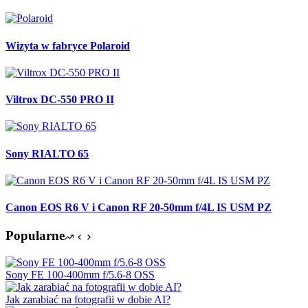
Wizyta w fabryce Polaroid
Viltrox DC-550 PRO II
Sony RIALTO 65
Canon EOS R6 V i Canon RF 20-50mm f/4L IS USM PZ
Popularne
Sony FE 100-400mm f/5.6-8 OSS
Jak zarabiać na fotografii w dobie AI?