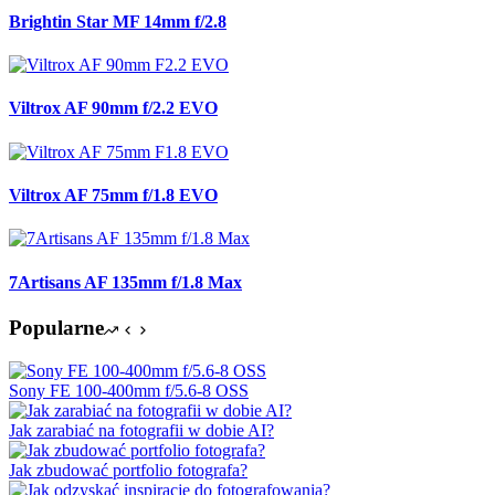
Brightin Star MF 14mm f/2.8
Viltrox AF 90mm f/2.2 EVO
Viltrox AF 75mm f/1.8 EVO
7Artisans AF 135mm f/1.8 Max
Popularne
Sony FE 100-400mm f/5.6-8 OSS
Jak zarabiać na fotografii w dobie AI?
Jak zbudować portfolio fotografa?