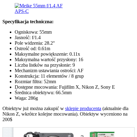
Specyfikacja techniczna:
Ogniskowa: 55mm
Jasność: f/1.4
Pole widzenia: 28.2°
Ostrość od: 0.61m
Maksymalne powiększenie: 0.11x
Maksymalna wartość przysłony: 16
Liczba listków na przysłonie: 9
Mechanizm ustawiania ostrości: AF
Konstrukcja: 11 elementów / 8 grup
Rozmiar filtra: 52mm
Dostępne mocowania: Fujifilm X, Nikon Z, Sony E
Średnica obiektywu: 66.5mm
Waga: 286g
Obiektyw już można zakupić w
sklepie producenta
(aktualnie dla
Nikon Z, wkrótce kolejne mocowania). Obiektyw wyceniono na
200$