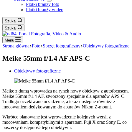
Plotki branży foto
Plotki branży wideo
Szukaj
Szukaj
Menu
Strona główna
Foto
Sprzęt fotograficzny
Obiektywy fotograficzne
Meike 55mm f/1.4 AF APS-C
Obiektywy fotograficzne
Meike z dumą wprowadza na rynek nowy obiektyw z autofocusem,
Meike 55mm f/1.4 AF, stworzony specjalnie dla aparatów APS-C.
To długo oczekiwane urządzenie, a teraz dostępne również z
mocowaniem dedykowanym do aparatów Nikon Z-mount.
Wkrótce planowane jest wprowadzenie kolejnych wersji z
mocowaniami kompatybilnymi z aparatami Fuji X oraz Sony E, co
poszerzy dostępność tego obiektywu.