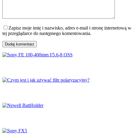
Zapisz moje imię i nazwisko, adres e-mail i stronę internetową w
tej przeglądarce do następnego komentowania.
Dodaj komentarz
Sony FE 100-400mm f/5.6-8 OSS
Czym jest i jak używać filtr polaryzacyjny?
Newell BattHolder