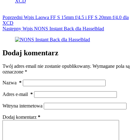
Poprzedni
Wpis
Laowa FF S 15mm f/4.5 i FF S 20mm f/4.0 dla
XCD
Następny
Wpis
NONS Instant Back dla Hasselblad
Dodaj komentarz
Twój adres email nie zostanie opublikowany.
Wymagane pola są
oznaczone
*
Nazwa
*
Adres e-mail
*
Witryna internetowa
Dodaj komentarz
*