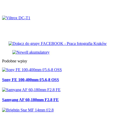
Sony FX5
Viltrox DC-T1
Podobne wpisy
Sony FE 100-400mm f/5.6-8 OSS
Samyang AF 60-180mm F2.8 FE