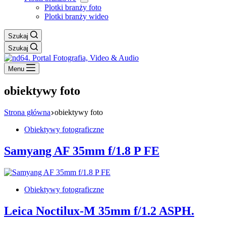
Plotki branży foto
Plotki branży wideo
Szukaj
Szukaj
Menu
obiektywy foto
Strona główna
obiektywy foto
Obiektywy fotograficzne
Samyang AF 35mm f/1.8 P FE
Obiektywy fotograficzne
Leica Noctilux-M 35mm f/1.2 ASPH.