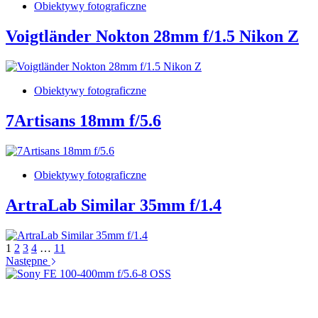
Obiektywy fotograficzne
Voigtländer Nokton 28mm f/1.5 Nikon Z
Obiektywy fotograficzne
7Artisans 18mm f/5.6
Obiektywy fotograficzne
ArtraLab Similar 35mm f/1.4
1
2
3
4
…
11
Następne
Sony FE 100-400mm f/5.6-8 OSS