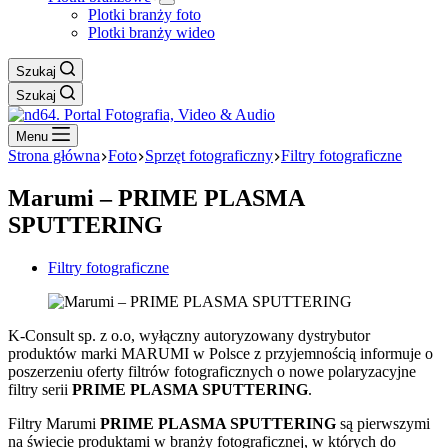
Plotki branży foto
Plotki branży wideo
Szukaj
Szukaj
Menu
Strona główna
Foto
Sprzęt fotograficzny
Filtry fotograficzne
Marumi – PRIME PLASMA
SPUTTERING
Filtry fotograficzne
K-Consult sp. z o.o, wyłączny autoryzowany dystrybutor
produktów marki MARUMI w Polsce z przyjemnością informuje o
poszerzeniu oferty filtrów fotograficznych o nowe polaryzacyjne
filtry serii
PRIME PLASMA SPUTTERING
.
Filtry Marumi
PRIME PLASMA SPUTTERING
są pierwszymi
na świecie produktami w branży fotograficznej, w których do