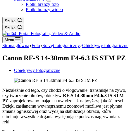
Plotki branży foto
Plotki branży wideo
Szukaj
Szukaj
Menu
Strona główna
Foto
Sprzęt fotograficzny
Obiektywy fotograficzne
Canon RF-S 14-30mm F4-6.3 IS STM PZ
Obiektywy fotograficzne
Niezależnie od tego, czy chodzi o vlogowanie, transmisje na żywo,
czy tworzenie filmów, obiektyw
RF-S 14-30mm F4-6.3 IS STM
PZ
zaprojektowano mając na uwadze jak najwyższą jakość treści.
Dzięki zasilanemu wewnętrznemu zoomowi możliwa jest płynna
zmiana ogniskowej oraz wydajna stabilizacja obrazu, która
eliminuje wszystkie drgania występujące podczas nagrywania z
ręki.