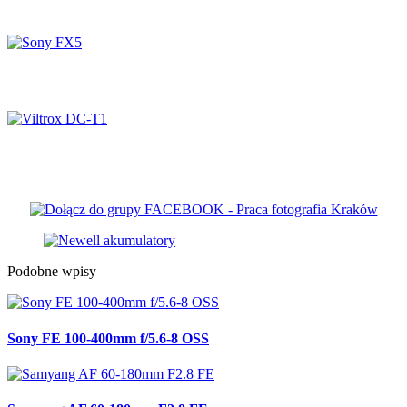
Newell BattHolder
Sony FX5
Viltrox DC-T1
Podobne wpisy
Sony FE 100-400mm f/5.6-8 OSS