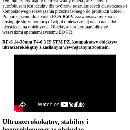
Ten ultraszerokokątny nierozsuwalny obiektyw z cichym
autofokusem jest idealny dla twórców poszukujących elastycznego i
kompaktowego rozwiązania przeznaczonego do produkcji wideo.
Po podłączeniu do aparatu
EOS R50V
zaawansowany zoom
obsługuje się za pomocą dźwigni umieszczonej na aparacie lub
pierściecia na obiektywie. Obiektyw jest kompatybilny ze
wszystkimi aparatami systemu EOS R.
RF-S 14-30mm F4-6.3 IS STM PZ, kompaktowy obiektyw
ultraszerokokątny z zasilanym wewnętrznym zoomem.
Ultraszerokokątny, stabilny i
bezproblemowy w obsłudze