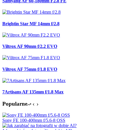
Samyang AF 60-180mm F2.8 FE
Brightin Star MF 14mm f/2.8
Viltrox AF 90mm f/2.2 EVO
Viltrox AF 75mm f/1.8 EVO
7Artisans AF 135mm f/1.8 Max
Popularne
Sony FE 100-400mm f/5.6-8 OSS