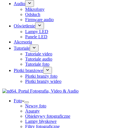
Audio
Mikrofony
Odsłuch
Firmware audio
Oświetlenie
Lampy LED
Panele LED
Akcesoria
Tutoriale
Tutoriale video
Tutoriale audio
Tutoriale foto
Plotki branżowe
Plotki branży foto
Plotki branży wideo
Foto
Newsy foto
Aparaty
Obiektywy fotograficzne
Lampy błyskowe
Filtry fotograficzne