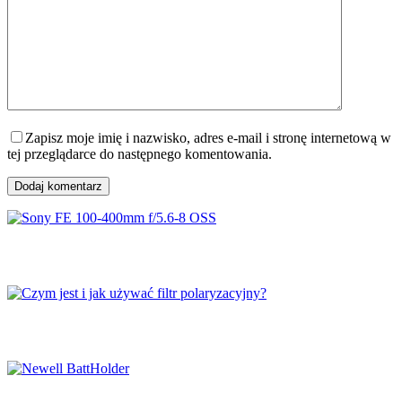
Zapisz moje imię i nazwisko, adres e-mail i stronę internetową w
tej przeglądarce do następnego komentowania.
Dodaj komentarz
Sony FE 100-400mm f/5.6-8 OSS
Czym jest i jak używać filtr polaryzacyjny?