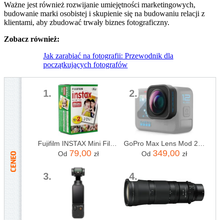
Ważne jest również rozwijanie umiejętności marketingowych,
budowanie marki osobistej i skupienie się na budowaniu relacji z
klientami, aby zbudować trwały biznes fotograficzny.
Zobacz również:
Jak zarabiać na fotografii: Przewodnik dla
początkujących fotografów
1.
2.
Fujifilm INSTAX Mini Film - 20 szt.
GoPro Max Lens Mod 2.0 (HERO12 Black)
79,00
349,00
Od
zł
Od
zł
3.
4.