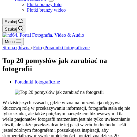
Plotki branży foto
Plotki branży wideo
Szukaj
Szukaj
Menu
Strona główna
Foto
Poradniki fotograficzne
Top 20 pomysłów jak zarabiać na
fotografii
Poradniki fotograficzne
W dzisiejszych czasach, gdzie wizualna prezentacja odgrywa
kluczową rolę w przekazywaniu informacji, fotografia stała się nie
tylko sztuką, ale także potężnym narzędziem biznesowym. Dla
wielu pasjonatów fotografii marzeniem jest nie tylko uwiecznianie
chwil, ale także przekształcanie tej pasji w źródło dochodu. Jeśli
jesteś zdolnym fotografem i poszukujesz inspiracji, aby
skomercjalizować swoje umiejętności, poniżej znajdziesz 20