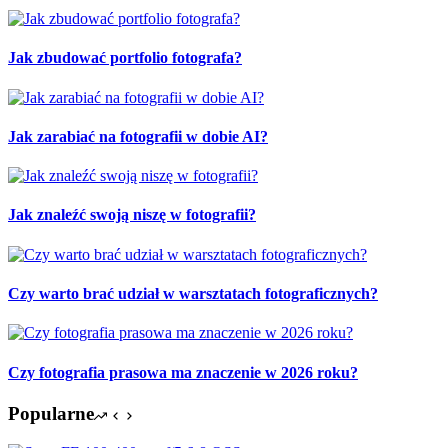
Jak zbudować portfolio fotografa?
Jak zarabiać na fotografii w dobie AI?
Jak znaleźć swoją niszę w fotografii?
Czy warto brać udział w warsztatach fotograficznych?
Czy fotografia prasowa ma znaczenie w 2026 roku?
Popularne