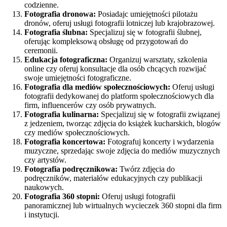
codzienne.
Fotografia dronowa:
Posiadajc umiejętności pilotażu
dronów, oferuj usługi fotografii lotniczej lub krajobrazowej.
Fotografia ślubna:
Specjalizuj się w fotografii ślubnej,
oferując kompleksową obsługę od przygotowań do
ceremonii.
Edukacja fotograficzna:
Organizuj warsztaty, szkolenia
online czy oferuj konsultacje dla osób chcących rozwijać
swoje umiejętności fotograficzne.
Fotografia dla mediów społecznościowych:
Oferuj usługi
fotografii dedykowanej do platform społecznościowych dla
firm, influencerów czy osób prywatnych.
Fotografia kulinarna:
Specjalizuj się w fotografii związanej
z jedzeniem, tworząc zdjęcia do książek kucharskich, blogów
czy mediów społecznościowych.
Fotografia koncertowa:
Fotografuj koncerty i wydarzenia
muzyczne, sprzedając swoje zdjęcia do mediów muzycznych
czy artystów.
Fotografia podręcznikowa:
Twórz zdjęcia do
podręczników, materiałów edukacyjnych czy publikacji
naukowych.
Fotografia 360 stopni:
Oferuj usługi fotografii
panoramicznej lub wirtualnych wycieczek 360 stopni dla firm
i instytucji.