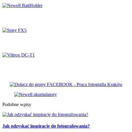
Newell BattHolder
Sony FX5
Viltrox DC-T1
Podobne wpisy
Jak odzyskać inspirację do fotografowania?