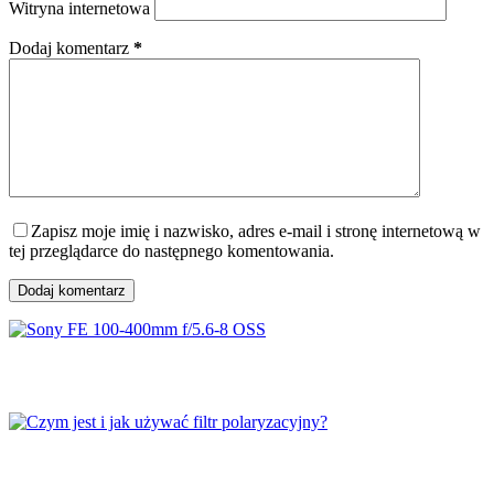
Witryna internetowa
Dodaj komentarz
*
Zapisz moje imię i nazwisko, adres e-mail i stronę internetową w
tej przeglądarce do następnego komentowania.
Dodaj komentarz
Sony FE 100-400mm f/5.6-8 OSS
Czym jest i jak używać filtr polaryzacyjny?