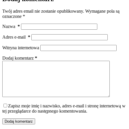
Twój adres email nie zostanie opublikowany.
Wymagane pola są
oznaczone
*
Nazwa
*
Adres e-mail
*
Witryna internetowa
Dodaj komentarz
*
Zapisz moje imię i nazwisko, adres e-mail i stronę internetową w
tej przeglądarce do następnego komentowania.
Dodaj komentarz