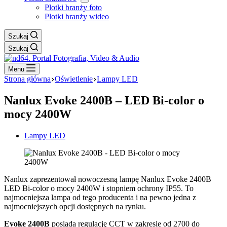
Plotki branży foto
Plotki branży wideo
Szukaj
Szukaj
Menu
Strona główna
Oświetlenie
Lampy LED
Nanlux Evoke 2400B – LED Bi-color o
mocy 2400W
Lampy LED
Nanlux zaprezentował nowoczesną lampę Nanlux Evoke 2400B
LED Bi-color o mocy 2400W i stopniem ochrony IP55. To
najmocniejsza lampa od tego producenta i na pewno jedna z
najmocniejszych opcji dostępnych na rynku.
Evoke 2400B
posiada regulację CCT w zakresie od 2700 do