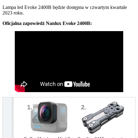
Lampa led Evoke 2400B będzie dostępna w czwartym kwartale
2023 roku.
Oficjalna zapowiedź Nanlux Evoke 2400B:
1.
2.