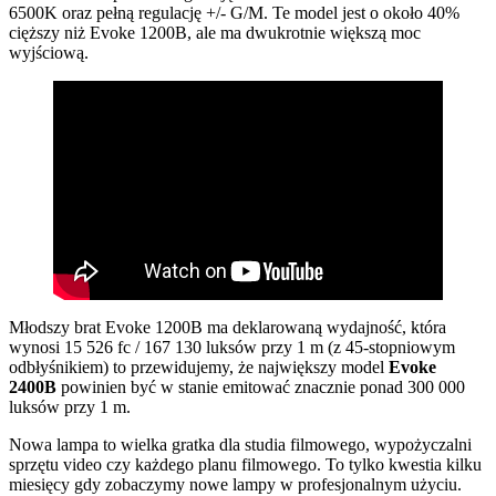
6500K oraz pełną regulację +/- G/M. Te model jest o około 40%
cięższy niż Evoke 1200B, ale ma dwukrotnie większą moc
wyjściową.
Młodszy brat Evoke 1200B ma deklarowaną wydajność, która
wynosi 15 526 fc / 167 130 luksów przy 1 m (z 45-stopniowym
odbłyśnikiem) to przewidujemy, że największy model
Evoke
2400B
powinien być w stanie emitować znacznie ponad 300 000
luksów przy 1 m.
Nowa lampa to wielka gratka dla studia filmowego, wypożyczalni
sprzętu video czy każdego planu filmowego. To tylko kwestia kilku
miesięcy gdy zobaczymy nowe lampy w profesjonalnym użyciu.