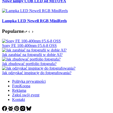
Nowe lampy COB LED od MITOYA
Lampka LED Newell RGB MiniReels
Popularne
Sony FE 100-400mm f/5.6-8 OSS
Jak zarabiać na fotografii w dobie AI?
Jak zbudować portfolio fotografa?
Jak odzyskać inspirację do fotografowania?
Polityka prywatności
FotoKoopa
Reklama
Zgłoś swój event
Kontakt