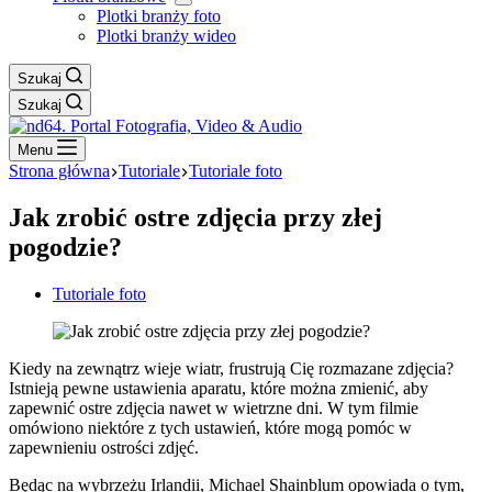
Plotki branży foto
Plotki branży wideo
Szukaj
Szukaj
Menu
Strona główna
Tutoriale
Tutoriale foto
Jak zrobić ostre zdjęcia przy złej
pogodzie?
Tutoriale foto
Kiedy na zewnątrz wieje wiatr, frustrują Cię rozmazane zdjęcia?
Istnieją pewne ustawienia aparatu, które można zmienić, aby
zapewnić ostre zdjęcia nawet w wietrzne dni. W tym filmie
omówiono niektóre z tych ustawień, które mogą pomóc w
zapewnieniu ostrości zdjęć.
Będąc na wybrzeżu Irlandii, Michael Shainblum opowiada o tym,