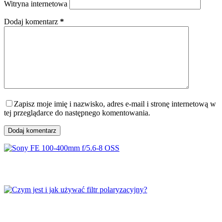
Witryna internetowa
Dodaj komentarz
*
Zapisz moje imię i nazwisko, adres e-mail i stronę internetową w
tej przeglądarce do następnego komentowania.
Dodaj komentarz
Sony FE 100-400mm f/5.6-8 OSS
Czym jest i jak używać filtr polaryzacyjny?