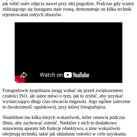
jak robić ostre zdjęcia nawet przy złej pogodzie. Podczas gdy wiatry
zbliżającego się huraganu stale rosną, demonstruje on kilka technik
rejestrowania ostrych obrazów.
Fotografowie krajobrazu mogą wahać się przed zwiększeniem
czułości ISO, ale autor mówi o tym, jak to zrobić, aby uzyskać
wystarczająco długi czas otwarcia migawki. Jego ogólne zalecenie
to dwukrotność ogniskowej, przy której fotografujesz.
Shainblum ma kilka innych wskazówek, które omawia podczas
filmu, aby zachować ostrość. Niektóre z nich to dodatkowe
ustawienia aparatu lub funkcje obiektywu, a inne wskazówki
obejmują techniki, takie jak układanie ostrości w celu uzyskania