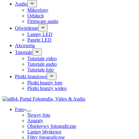
Audio
Mikrofony
Odsłuch
Firmware audio
Oświetlenie
Lampy LED
Panele LED
Akcesoria
Tutoriale
Tutoriale video
Tutoriale audio
Tutoriale foto
Plotki branżowe
Plotki branży foto
Plotki branży wideo
Foto
Newsy foto
Aparaty
Obiektywy fotograficzne
Lampy błyskowe
Filtry fotograficzne