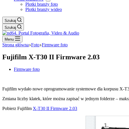
Plotki branży foto
Plotki branży wideo
Szukaj
Szukaj
Menu
Strona główna
Foto
Firmware foto
Fujifilm X-T30 II Firmware 2.03
Firmware foto
Fujifilm wydało nowe oprogramowanie systemowe dla korpusu X-T3
Zmiana liczby klatek, które można zapisać w jednym folderze – maksy
Pobierz Fujifilm
X-T30 II Firmware 2.03
1.