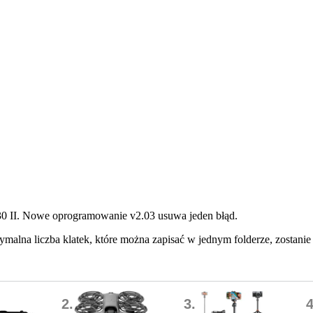
0 II. Nowe oprogramowanie v2.03 usuwa jeden błąd.
malna liczba klatek, które można zapisać w jednym folderze, zostanie
2.
3.
4