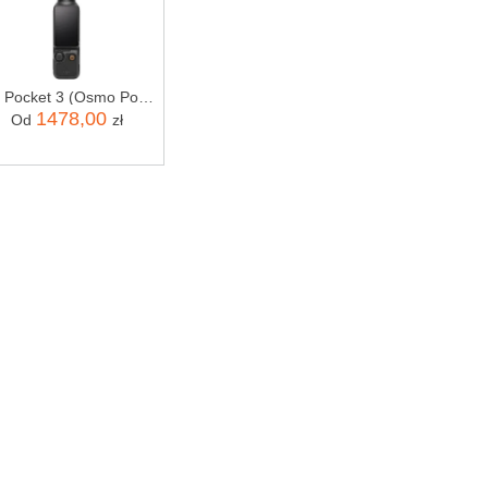
DJI Pocket 3 (Osmo Pocket 3)
1478,00
Od
zł