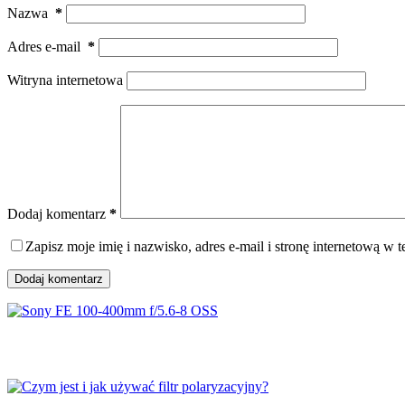
Nazwa
*
Adres e-mail
*
Witryna internetowa
Dodaj komentarz
*
Zapisz moje imię i nazwisko, adres e-mail i stronę internetową w
Dodaj komentarz
Sony FE 100-400mm f/5.6-8 OSS