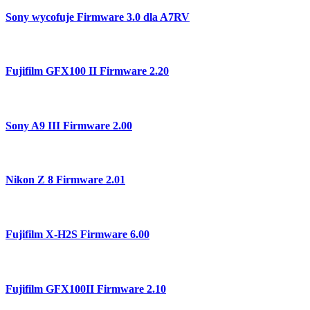
Sony wycofuje Firmware 3.0 dla A7RV
Fujifilm GFX100 II Firmware 2.20
Sony A9 III Firmware 2.00
Nikon Z 8 Firmware 2.01
Fujifilm X-H2S Firmware 6.00
Fujifilm GFX100II Firmware 2.10