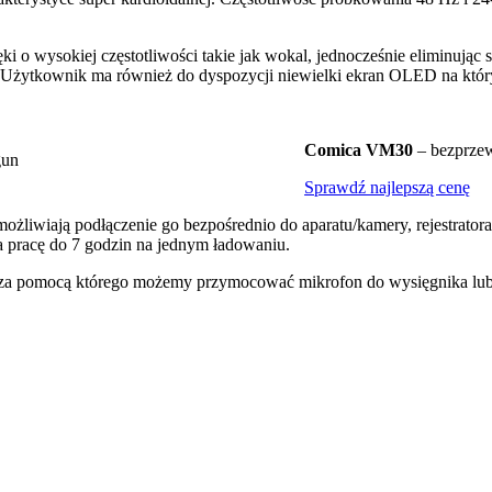
o wysokiej częstotliwości takie jak wokal, jednocześnie eliminując 
 Użytkownik ma również do dyspozycji niewielki ekran OLED na którym
Comica VM30
– bezprze
Sprawdź najlepszą cenę
iwiają podłączenie go bezpośrednio do aparatu/kamery, rejestratora
 pracę do 7 godzin na jednym ładowaniu.
ps za pomocą którego możemy przymocować mikrofon do wysięgnika lub