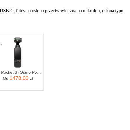
SB-C, futrzana osłona przeciw wietrzna na mikrofon, osłona typu
.
DJI Pocket 3 (Osmo Pocket 3)
1478,00
Od
zł