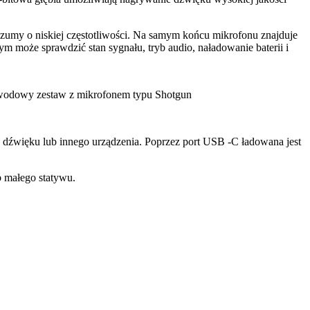
szumy o niskiej częstotliwości. Na samym końcu mikrofonu znajduje
 może sprawdzić stan sygnału, tryb audio, naładowanie baterii i
wodowy zestaw z mikrofonem typu Shotgun
 dźwięku lub innego urządzenia. Poprzez port USB -C ładowana jest
 małego statywu.