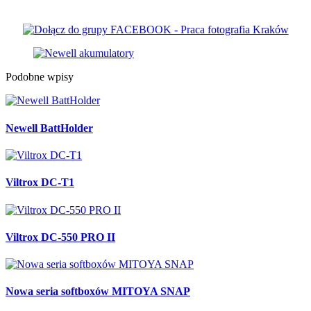
Podobne wpisy
Newell BattHolder
Viltrox DC-T1
Viltrox DC-550 PRO II
Nowa seria softboxów MITOYA SNAP