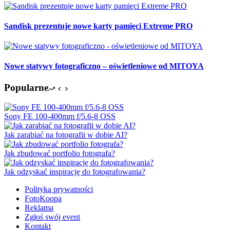
Sandisk prezentuje nowe karty pamięci Extreme PRO
Nowe statywy fotograficzno – oświetleniowe od MITOYA
Popularne
Sony FE 100-400mm f/5.6-8 OSS
Jak zarabiać na fotografii w dobie AI?
Jak zbudować portfolio fotografa?
Jak odzyskać inspirację do fotografowania?
Polityka prywatności
FotoKoopa
Reklama
Zgłoś swój event
Kontakt