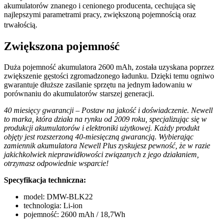
akumulatorów znanego i cenionego producenta, cechująca się
najlepszymi parametrami pracy, zwiększoną pojemnością oraz
trwałością.
Zwiększona pojemność
Duża pojemność akumulatora 2600 mAh, została uzyskana poprzez
zwiększenie gęstości zgromadzonego ładunku. Dzięki temu ogniwo
gwarantuje dłuższe zasilanie sprzętu na jednym ładowaniu w
porównaniu do akumulatorów starszej generacji.
40 miesięcy gwarancji – Postaw na jakość i doświadczenie. Newell
to marka, która działa na rynku od 2009 roku, specjalizując się w
produkcji akumulatorów i elektroniki użytkowej. Każdy produkt
objęty jest rozszerzoną 40-miesięczną gwarancją. Wybierając
zamiennik akumulatora Newell Plus zyskujesz pewność, że w razie
jakichkolwiek nieprawidłowości związanych z jego działaniem,
otrzymasz odpowiednie wsparcie!
Specyfikacja techniczna:
model: DMW-BLK22
technologia: Li-ion
pojemność: 2600 mAh / 18,7Wh