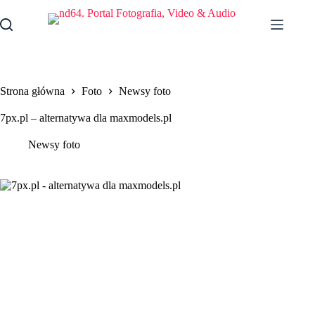
Przejdź
do
treści
Strona główna
Foto
Newsy foto
7px.pl – alternatywa dla maxmodels.pl
Newsy foto