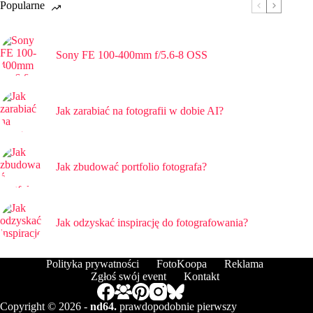
Popularne
Sony FE 100-400mm f/5.6-8 OSS
Jak zarabiać na fotografii w dobie AI?
Jak zbudować portfolio fotografa?
Jak odzyskać inspirację do fotografowania?
Polityka prywatności
FotoKoopa
Reklama
Zgłoś swój event
Kontakt
Copyright © 2026 -
nd64.
prawdopodobnie pierwszy