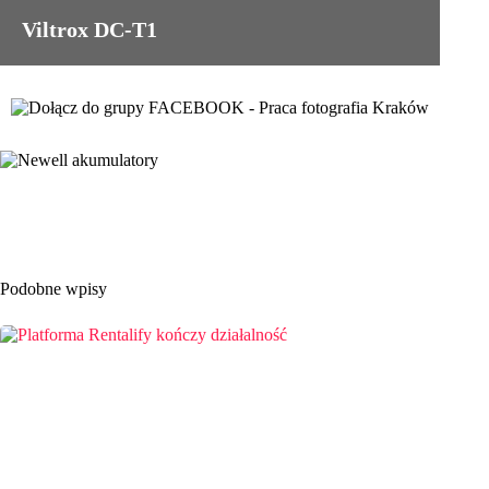
Viltrox DC-T1
Podobne wpisy