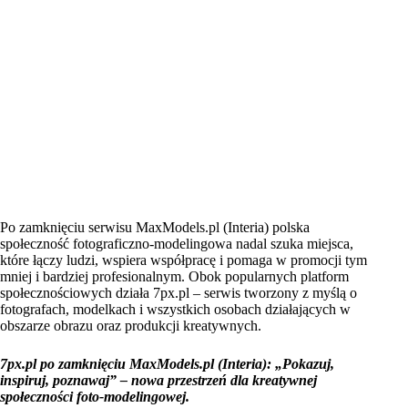
Po zamknięciu serwisu MaxModels.pl (Interia) polska
społeczność fotograficzno-modelingowa nadal szuka miejsca,
które łączy ludzi, wspiera współpracę i pomaga w promocji tym
mniej i bardziej profesionalnym. Obok popularnych platform
społecznościowych działa 7px.pl – serwis tworzony z myślą o
fotografach, modelkach i wszystkich osobach działających w
obszarze obrazu oraz produkcji kreatywnych.
7px.pl po zamknięciu MaxModels.pl (Interia): „Pokazuj,
inspiruj, poznawaj” – nowa przestrzeń dla kreatywnej
społeczności foto-modelingowej.