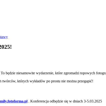
stawy
2025!
To będzie niesamowite wydarzenie, które zgromadzi topowych fotogra
 twórców, których wykładów po prostu nie można przegapić!
mily.fotoforma.pl
. Konferencja odbędzie się w dniach 3-5.03.2025